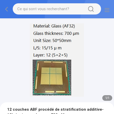
1
/
1
12 couches ABF procédé de stratification additive-