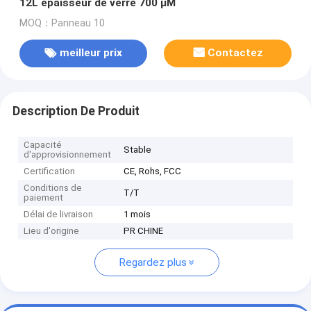
12L épaisseur de verre 700 μM
MOQ：Panneau 10
meilleur prix
Contactez
Description De Produit
Capacité
Stable
d'approvisionnement
Certification
CE, Rohs, FCC
Conditions de
T/T
paiement
Délai de livraison
1 mois
Lieu d'origine
PR CHINE
Regardez plus