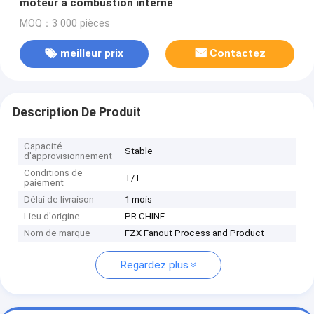
moteur à combustion interne
MOQ：3 000 pièces
meilleur prix
Contactez
Description De Produit
Capacité
Stable
d'approvisionnement
Conditions de
T/T
paiement
Délai de livraison
1 mois
Lieu d'origine
PR CHINE
Nom de marque
FZX Fanout Process and Product
Regardez plus