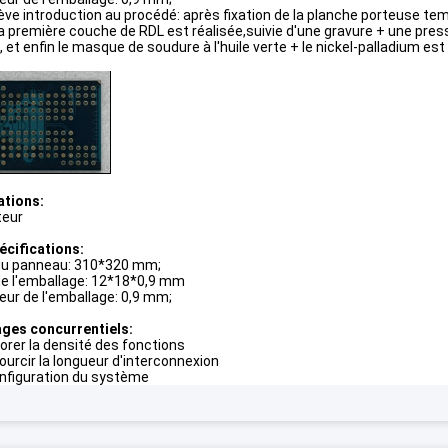
ève introduction au procédé: après fixation de la planche porteuse tem
la première couche de RDL est réalisée,suivie d'une gravure + une pre
 et enfin le masque de soudure à l'huile verte + le nickel-palladium es
ations:
teur
écifications:
 du panneau: 310*320 mm;
 de l'emballage: 12*18*0,9 mm
eur de l'emballage: 0,9 mm;
ges concurrentiels:
orer la densité des fonctions
ourcir la longueur d'interconnexion
onfiguration du système