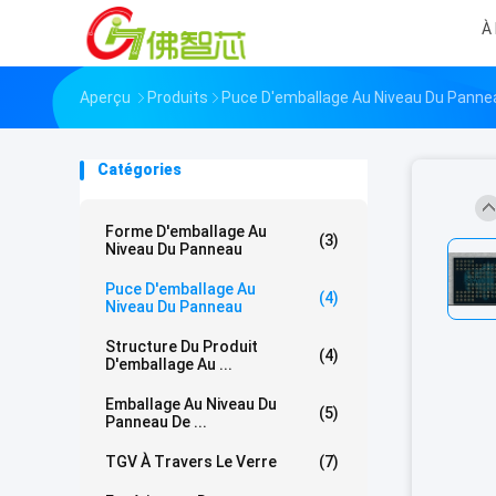
À
Aperçu
Produits
Puce D'emballage Au Niveau Du Panne
Catégories
Forme D'emballage Au
(3)
Niveau Du Panneau
Puce D'emballage Au
(4)
Niveau Du Panneau
Structure Du Produit
(4)
D'emballage Au ...
Emballage Au Niveau Du
(5)
Panneau De ...
TGV À Travers Le Verre
(7)