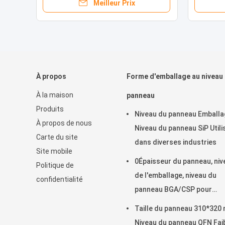
Meilleur Prix
À propos
Forme d'emballage au niveau
À la maison
panneau
Produits
Niveau du panneau Emballa
À propos de nous
Niveau du panneau SiP Utili
Carte du site
dans diverses industries
Site mobile
0Épaisseur du panneau, niv
Politique de
de l'emballage, niveau du
confidentialité
panneau BGA/CSP pour
adaptateur d'alimentation
Taille du panneau 310*320
Niveau du panneau QFN Fai